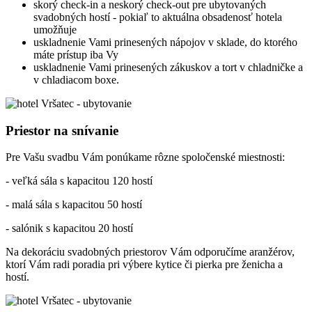
skorý check-in a neskorý check-out pre ubytovaných
svadobných hostí - pokiaľ to aktuálna obsadenosť hotela
umožňuje
uskladnenie Vami prinesených nápojov v sklade, do ktorého
máte prístup iba Vy
uskladnenie Vami prinesených zákuskov a tort v chladničke a
v chladiacom boxe.
Priestor na snívanie
Pre Vašu svadbu Vám ponúkame rôzne spoločenské miestnosti:
- veľká sála s kapacitou 120 hostí
- malá sála s kapacitou 50 hostí
- salónik s kapacitou 20 hostí
Na dekoráciu svadobných priestorov Vám odporučíme aranžérov,
ktorí Vám radi poradia pri výbere kytice či pierka pre ženicha a
hostí.