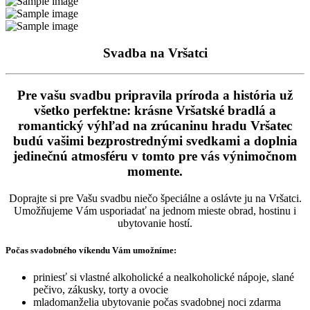
Svadba na Vršatci
Pre vašu svadbu pripravila príroda a história už
všetko perfektne: krásne Vršatské bradlá a
romantický výhľad na zrúcaninu hradu Vršatec
budú vašimi bezprostrednými svedkami a doplnia
jedinečnú atmosféru v tomto pre vás výnimočnom
momente.
Doprajte si pre Vašu svadbu niečo špeciálne a oslávte ju na Vršatci.
Umožňujeme Vám usporiadať na jednom mieste obrad, hostinu i
ubytovanie hostí.
Počas svadobného víkendu Vám umožníme:
priniesť si vlastné alkoholické a nealkoholické nápoje, slané
pečivo, zákusky, torty a ovocie
mladomanželia ubytovanie počas svadobnej noci zdarma