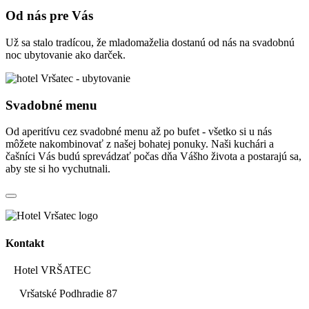
Od nás pre Vás
Už sa stalo tradícou, že mladomaželia dostanú od nás na svadobnú
noc ubytovanie ako darček.
Svadobné menu
Od aperitívu cez svadobné menu až po bufet - všetko si u nás
môžete nakombinovať z našej bohatej ponuky. Naši kuchári a
čašníci Vás budú sprevádzať počas dňa Vášho života a postarajú sa,
aby ste si ho vychutnali.
Kontakt
Hotel VRŠATEC
Vršatské Podhradie 87