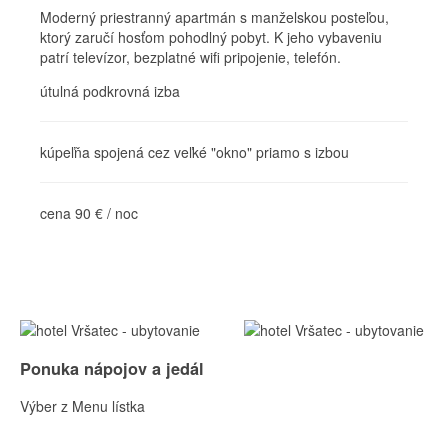
Moderný priestranný apartmán s manželskou posteľou,
ktorý zaručí hosťom pohodlný pobyt. K jeho vybaveniu
patrí televízor, bezplatné wifi pripojenie, telefón.
útulná podkrovná izba
kúpeľňa spojená cez veľké "okno" priamo s izbou
cena 90 € / noc
Ponuka nápojov a jedál
Výber z Menu lístka