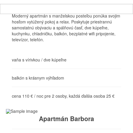
Moderný apartmán s manželskou posteľou ponúka svojim
hosťom vytúžený pokoj a relax. Poskytuje priestrannú
samostatnú obývaciu a spálňovú časť, dve kúpeľne,
kuchynku, chladničku, balkón, bezplatné wifi pripojenie,
televízor, telefón.
vaňa s vírivkou / dve kúpeľne
balkón s krásnym výhľadom
cena 110 € / noc pre 2 osoby, každá ďalšia osoba 25 €
Apartmán Barbora